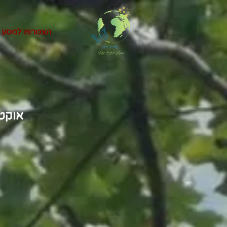
הצטרפו למסע
אוקטובר 2021 - ריטריט בהנ