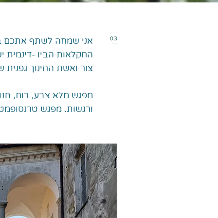
03
אני שמחה לשתף אתכם בתמ
החקלאות הביו -דינמית יש
צור ואשת החינוך גפנית של
מפגש מלא צבע, רוח, תנוע
ורגשות. מפגש טרנסופמטי