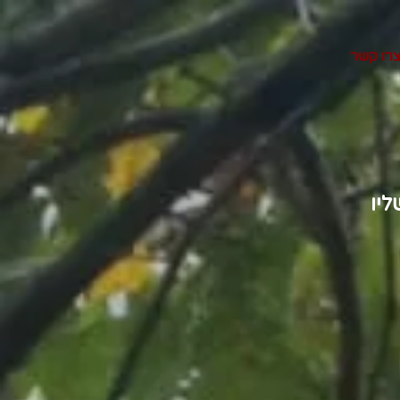
רו קשר