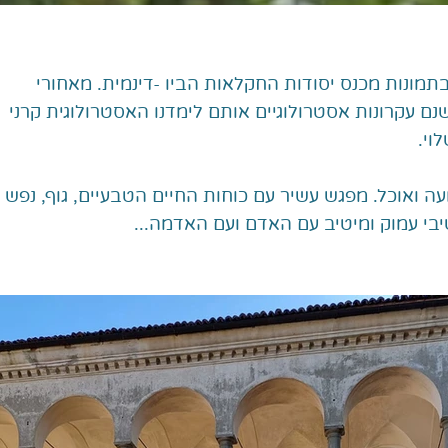
ונות מכנס יסודות החקלאות הביו -דינמית. מאחורי
נם עקרונות אסטרולוגיים אותם לימדנו האסטרולוגית קרני
וי.
ה ואוכל. מפגש עשיר עם כוחות החיים הטבעיים, גוף, נפש
בי עמוק ומיטיב עם האדם ועם האדמה...