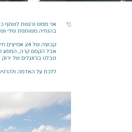
01
בהנחיה משותפת שלי ושל ר
קבוצה של 24 אמיצים חיכו 3 חודשים מרגע ההרשמה ודרך תלאות ימי הקורונה....
אבל הקסם קרה, המסע המ
טבלנו בג'ונגלים של ירוק 
ללכת על האדמה ולהרגיש 