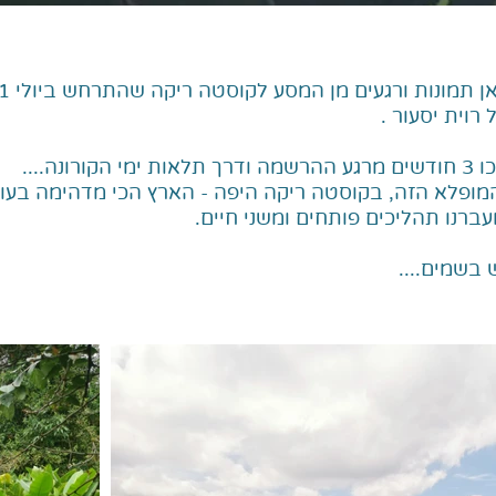
וית יסעור .
ופלא הזה, בקוסטה ריקה היפה - הארץ הכי מדהימה בעול
ועברנו תהליכים פותחים ומשני חיים.
בשמים....