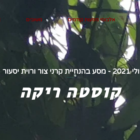
אלבומי מסעות קודמים
משובים
צ
2021 - מסע בהנחיית קרני צור ורוית יסעור
קוסטה ריקה