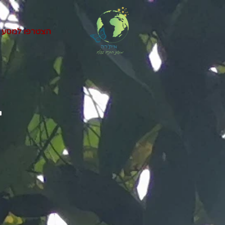
הצטרפו למסע
יולי 