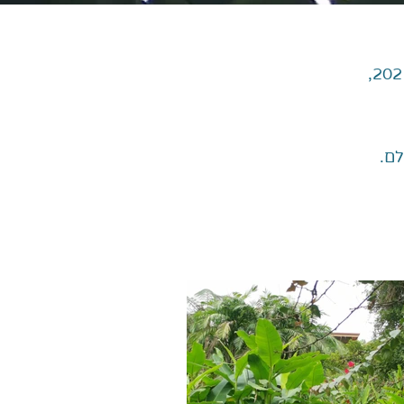
אני ממש נרגשת לשתף כאן תמונות ורגעים מן המסע לקוסטה ריקה שהתרחש ביולי 2021,
ם.