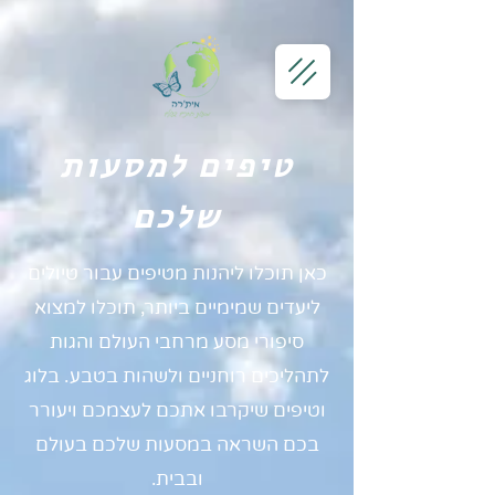
טיפים למסעות
שלכם
כאן תוכלו ליהנות מטיפים עבור טיולים
ליעדים שמימיים ביותר, תוכלו למצוא
סיפורי מסע מרחבי העולם והגות
לתהליכים רוחניים ולשהות בטבע. בלוג
וטיפים שיקרבו אתכם לעצמכם ויעורר
בכם השראה במסעות שלכם בעולם
ובבית.