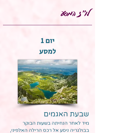
לו"ז המסע
יום 1
למסע
שבעת האגמים
מיד לאחר הנחיתה בשעות הבוקר
בבולגריה ניסע אל רכס הרילה האלפיני,