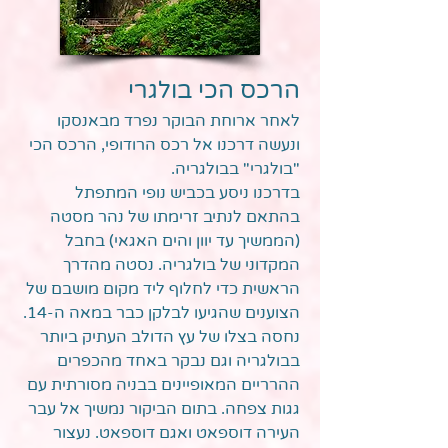
הרכס הכי בולגרי
לאחר ארוחת הבוקר נפרד מבאנסקו
ונעשה דרכנו אל רכס הרודופי, הרכס הכי
"בולגרי" בבולגריה.
בדרכנו ניסע בכביש נופי המתפתל
בהתאם לנתיב זרימתו של נהר מסטה
(הממשיך עד יוון והים האגאי) בחבל
המקדוני של בולגריה. נסטה מהדרך
הראשית כדי לחלוף ליד מקום מושבם של
הצוענים שהגיעו לבלקן כבר במאה ה-14.
נחסה בצלו של עץ הדולב העתיק ביותר
בבולגריה וגם נבקר באחד מהכפרים
ההרריים המאופיינים בבניה מסורתית עם
גגות צפחה. בתום הביקור נמשיך אל עבר
העירה דוספאט ואגם דוספאט. נעצור