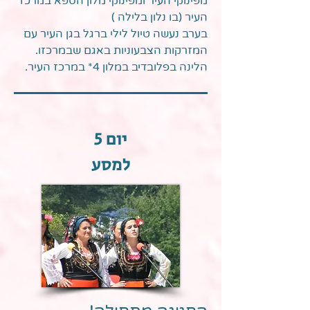
מפינוקי העיר ומפינוקי מלון הספא במרכז
העיר (בו נלון בלילה )
בערב נעשה טיול לילי ברגל בגן העיר עם
המזרקות הצבעוניות באגם שבמרכזו.
הלינה בפלובדיב במלון 4* במרכז העיר.
יום 5
למסע