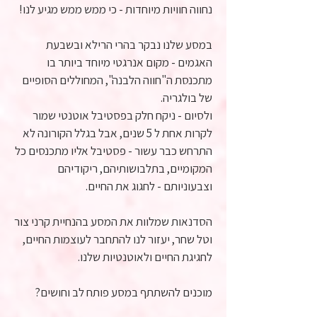
נחווה חוויות מיוחדות - כי ממש ממש מגיע לנו!
במסע שלנו נבקר בהרי הרילא ובשבעת
האגמים - מקום אנרגטי מיוחד ביותר בו
מתכנסת ה"חווה הלבנה", המחוללים הסופיים
של בולגריה.
ולסיום - ניקח חלק בפסטיבל אוטנטי שמור
לקרות אחת ל 5 שנים, אבל בגלל הקורונה לא
התרחש כבר עשור - פסטיבל אליו מתכנסים כל
המקומיים, בתלבושותיהם, ריקודיהם
וצבעוניותם - לחגוג את החיים.
הסדנאות שמלוות את המסע בהנחיית קרני צור
וטל שחר, יעזור לנו להתחבר לעוצמות החיים,
לחגיגת החיים ולאוטנטיות שלנו.
מוכנים להשתתף במסע פותח לב וחושים?