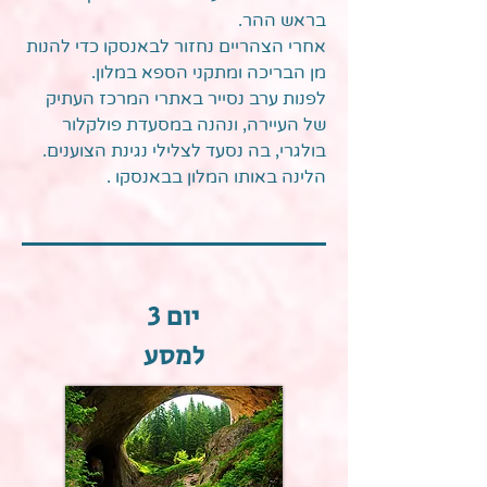
בראש ההר.
אחרי הצהריים נחזור לבאנסקו כדי להנות
מן הבריכה ומתקני הספא במלון.
לפנות ערב נסייר באתרי המרכז העתיק
של העיירה, ונהנה במסעדת פולקלור
בולגרי, בה נסעד לצלילי נגינת הצוענים.
הלינה באותו המלון בבאנסקו .
יום 3
למסע