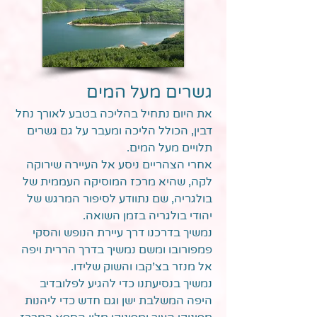
גשרים מעל המים
את היום נתחיל בהליכה בטבע לאורך נחל
דבין, הכולל הליכה ומעבר על גם גשרים
תלויים מעל המים.
אחרי הצהריים ניסע אל העיירה שירוקה
לקה, שהיא מרכז המוסיקה העממית של
בולגריה, שם נתוודע לסיפור המרגש של
יהודי בולגריה בזמן השואה.
נמשיך בדרכנו דרך עיירת הנופש והסקי
פמפורובו ומשם נמשיך בדרך הררית ויפה
אל מנזר בצ'קבו והשוק שלידו.
נמשיך בנסיעתנו כדי להגיע לפלובדיב
היפה המשלבת ישן וגם חדש כדי ליהנות