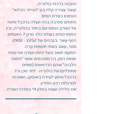
והגבוה ברכסי בולגריה.
נעצור עצירה קלה בגן "הגייזר הכלוא"
הנמצא בעירת המים
החמים ספרבה בניה ונעלה ברכבל פתוח
אל הטרק המפורסם ביותר בבולגריה, ובין
המפורסמים בעולם כולו: טרק 7 האגמים.
הנוף עוצר בגבהים של 2252 - 2902
מטר, עוצב בשתי תקופות קרח.
המקום חשוב בשל היותו נקודה אנרגטית
יוצאת דופן, בה מתכנסים אנשי "החווה
הלבנה" שהם הדרווישים (סופים
מחוללים) של בולגריה. לחר מכן נרד
ברכבל וניסע לעיירה באנסקו, השוכנת
למרגלות רכס הפירין.
את הלילה נעשה במלון 4* במרכז העירה.