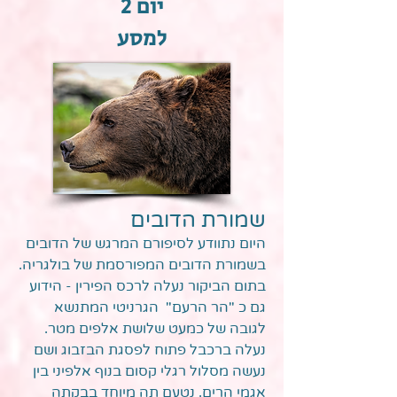
יום 2
למסע
שמורת הדובים
היום נתוודע לסיפורם המרגש של הדובים
בשמורת הדובים המפורסמת של בולגריה.
בתום הביקור נעלה לרכס הפירין - הידוע
גם כ "הר הרעם" הגרניטי המתנשא
לגובה של כמעט שלושת אלפים מטר.
נעלה ברכבל פתוח לפסגת הבזבוג ושם
נעשה מסלול רגלי קסום בנוף אלפיני בין
אגמי הרים. נטעם תה מיוחד בבקתה