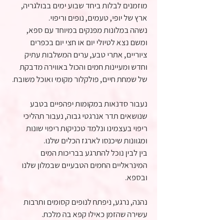
מוזמנים לבלות ביחד שבוע ימים בבולגריה,
ארץ של יופי, טעמים, נופים וריפוי.
נשהה במלונות מפנקים במיוחד עם ספא,
ומשם נצא לטיולי יום או חצי יום בכפרים
ציוריים, אתרי טבע, ערים המשלבות עתיק
וחדש ומעיינות חמים והכול באווירה מדבקת
של שמחת חיים, פולקלור מקומי ואוכל משובח.
נעבור סדנאות במקומות יפהפיים בטבע
שנושאים תדר אנרגטי גבוה, נעבור תהליכי
ריפוי בעצמינו ונלמד טכניקות ריפוי שונות
ומגוונות שיכנסו לארגז הכלים שלנו.
בין לבין נוכל להתרגע בבריכות המים
המינראליים החמים הטבעיים שבמלון שלנו
ובספא.
נהנה, נרגע, ניפתח לנופים קסומים ותרבות
עשירה שהזמן כאילו קפא בה מלכת.