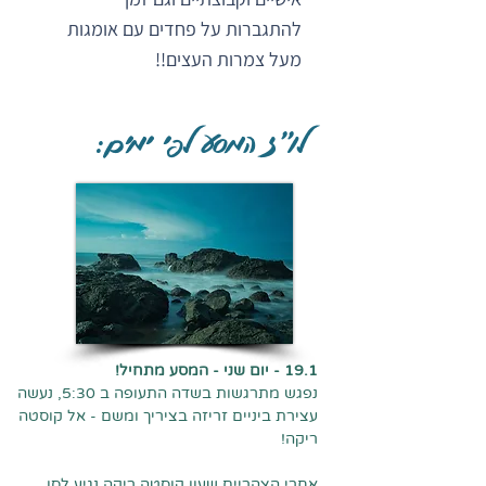
להתגברות על פחדים עם אומגות
מעל צמרות העצים!!
לו"ז המסע לפי ימים:
19.1 - יום שני - המסע מתחיל!
נפגש מתרגשות בשדה התעופה ב 5:30, נעשה
עצירת ביניים זריזה בציריך ומשם - אל קוסטה
ריקה!
אחרי הצהריים שעון קוסטה ריקה נגיע לסן