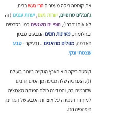
את קוסטה ריקה מעטרים
הרי געש
רבים,
ג'ונגלים טרופיים,
יערות גשם
,
יערות עננים
(
זה
לא אותו דבר!),
חופי ים משגעים
כמו בסרטים
ובחלומות
,
מעיינות חמים
הנובעים מבטן
האדמה,
מפלים מרהיבים
...
ובעיקר -
טבע
עוצמתי ונקי
.
קוסטה ריקה היא הארץ הנקייה ביותר בעולם
(!). האנרגיה שלה מגיעה מן המים הרבים
שזורמים בה, והמדינה כולה הפנתה מאמציה
למיחזור ושמירה על אוצרות הטבע של המדינה
היפהפיה הזו.