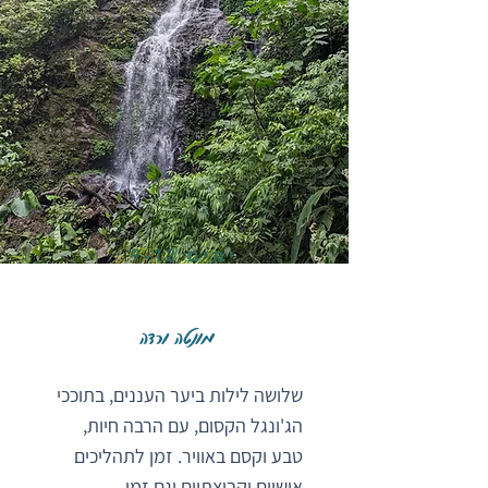
ימים 9-12
מונטה ורדה
שלושה לילות ביער העננים, בתוככי
הג'ונגל הקסום, עם הרבה חיות,
טבע וקסם באוויר. זמן לתהליכים
אישיים וקבוצתיים וגם זמן