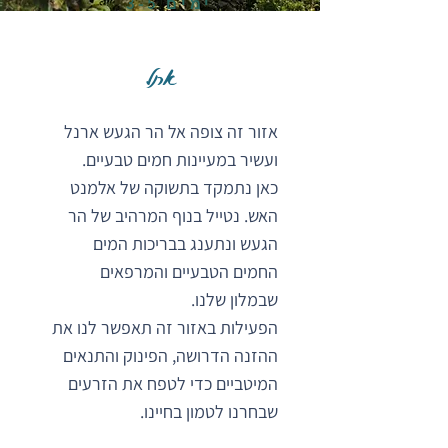
ימים 3-5
ארנל
אזור זה צופה אל הר הגעש ארנל
ועשיר במעיינות חמים טבעיים.
כאן נתמקד בתשוקה של אלמנט
האש. נטייל בנוף המרהיב של הר
הגעש ונתענג בבריכות המים
החמים הטבעיים והמרפאים
שבמלון שלנו.
הפעילות באזור זה תאפשר לנו את
ההזנה הדרושה, הפינוק והתנאים
המיטביים כדי לטפח את הזרעים
שבחרנו לטמון בחיינו.