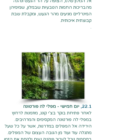
אל המלון שלנו, הצופה על הר הגעש ונהנה
מהבריכות החמות הטבעיות שבמלון, שמימיהן
המינרליים מגיעים מהר הגעש, ומקבלת שבת
קבוצתית איכותית.
.
22.1,
יום חמישי - מפלי לה פורטונה
לאחר פתיחת בוקר בצ'י קונג, מוזמנות לרחוץ
במפלי לה פורטונה המקסימים והמרהיבים.
הירידה אל המפלים במדרגות, אשר על כל שעל
מתגלה עוד ועוד מן הגובה העצום של המפלים.
בתחתית נוכל לערוך פיקניק נעים ולקחת את הזמן