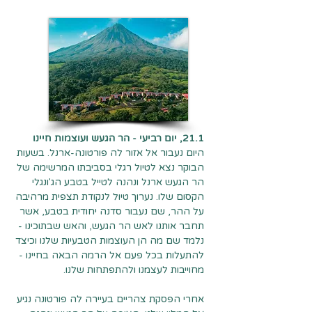
21.1, יום רביעי - הר הגעש ועוצמות חיינו
היום נעבור אל אזור לה פורטונה-ארנל. בשעות
הבוקר נצא לטיול רגלי בסביבתו המרשימה של
הר הגעש ארנל ונהנה לטייל בטבע הג'ונגלי
הקסום שלו. נערוך טיול לנקודת תצפית מרהיבה
על ההר, שם נעבור סדנה יחודית בטבע, אשר
תחבר אותנו לאש הר הגעש, והאש שבתוכינו -
נלמד שם מה הן העוצמות הטבעיות שלנו וכיצד
להתעלות בכל פעם אל הרמה הבאה בחיינו -
מחוייבות לעצמנו ולהתפתחות שלנו.
אחרי הפסקת צהריים בעיירה לה פורטונה נגיע