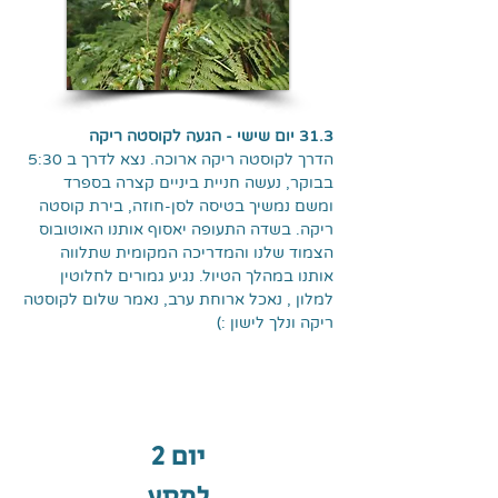
31.3 יום שישי - הגעה לקוסטה ריקה
הדרך לקוסטה ריקה ארוכה. נצא לדרך ב 5:30
בבוקר, נעשה חניית ביניים קצרה בספרד
ומשם נמשיך בטיסה לסן-חוזה, בירת קוסטה
ריקה. בשדה התעופה יאסוף אותנו האוטובוס
הצמוד שלנו והמדריכה המקומית שתלווה
אותנו במהלך הטיול. נגיע גמורים לחלוטין
למלון , נאכל ארוחת ערב, נאמר שלום לקוסטה
ריקה ונלך לישון :)
יום 2
למסע