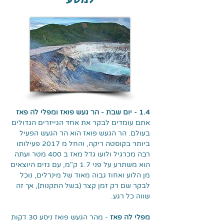
1.4 - יום שבת - הר געש פואז ומפלי לה פאז
אתם עומדים לבקר את אחד הגייזרים הגדולים
בעולם. הר הגעש פואז הוא הר הגעש הפעיל
ביותר בקוסטה ריקה, והחל מ 2017 פעילותו
רבה מכרגיל ולועו גדל מאז ב 400 מטר ועתה
הוא משתרע על פני 1.7 ק"מ, עם גזים היוצאים
מן הלוע ואחוז גבוה מאוד של מינרלים, נוכל
לבקר שם רק זמן קצר (בשל התקנות), אך זה
שווה כל רגע.
מפלי לה פאז
- מהר הגעש פואז ניסע 30 דקות