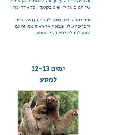
אלא פלסטיק - עדיין נוכל להתחבר לעוצמות
של המים על ידי שיט בקיאק - כל אחד יכול!
אחרי הצהריים נמשיך להנות מן הים היפה
והבריכה שלנו שצופה אל האוקינוס. זה גם
הזמן לתהליכי סיום של המסע...
ימים 12-13
למסע