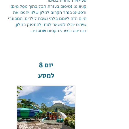
פעילויות מהנות במים!
קניונינג (טיפוס בעזרת חבל בתוך מפל מים)
ורפטינג בנהר הקרוב למלון שלנו יהפכו את
היום הזה ליוםם בלתי נשכח לילדים. המבוגרי
שירצו יוכלו להשאר לנוח ולהתפנק במלון,
בבריכה ובטבע הקסום שמסביב.
יום 8
למסע