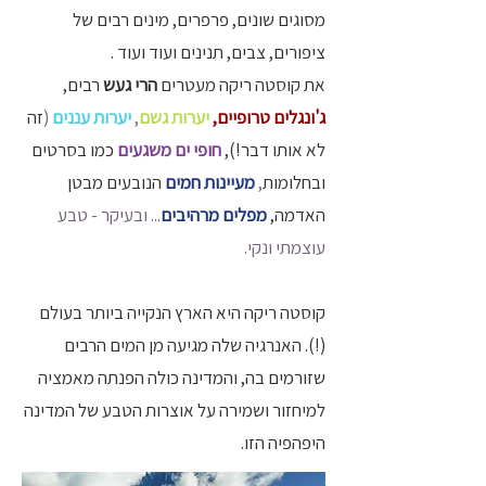
מסוגים שונים, פרפרים, מינים רבים של
ציפורים, צבים, תנינים ועוד ועוד .
את קוסטה ריקה מעטרים
הרי געש
רבים,
ג'ונגלים טרופיים,
יערות גשם
,
יערות עננים
(
זה
לא אותו דבר!),
חופי ים משגעים
כמו בסרטים
ובחלומות
,
מעיינות חמים
הנובעים מבטן
האדמה,
מפלים מרהיבים
... ובעיקר - טבע
עוצמתי ונקי.
קוסטה ריקה היא הארץ הנקייה ביותר בעולם
(!). האנרגיה שלה מגיעה מן המים הרבים
שזורמים בה, והמדינה כולה הפנתה מאמציה
למיחזור ושמירה על אוצרות הטבע של המדינה
היפהפיה הזו.