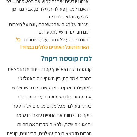
אנחנו יודעים איך זה לסוע עם המשפחה... ולכן
דאגנו למגוון פעילויות לילדים, אבל גם זמן
לרגיעה והנאה להורים.
נעבוד על הגיבוש המשפחתי, וגם על היכרות
עם חברים חדשי למסע. וגם...
דאגנו למסע ללא הפתעות מיותרות -
כל
הארוחות וכל האתרים כלולים במחיר!
למה קוסטה ריקה?
קוסטה ריקה היא ארץ קטנה וייחודית הנמצאת
במרכז אמריקה, בין האוקיינוס האטלנטי
לאוקיינוס השקט. בארץ שגודלה כישראל יש
את מספר מיני הצמחים ובעלי החיים הרב
ביותר בעולם! מכל מקום מגיעים אל קוסטה
ריקה כדי לחוות את הנופים עוצרי הנשימה
והמגוונים שלה, ולראות מקרוב את החיות
הרבות הנמצאות בה: עצלנים, דביבונים, קופים