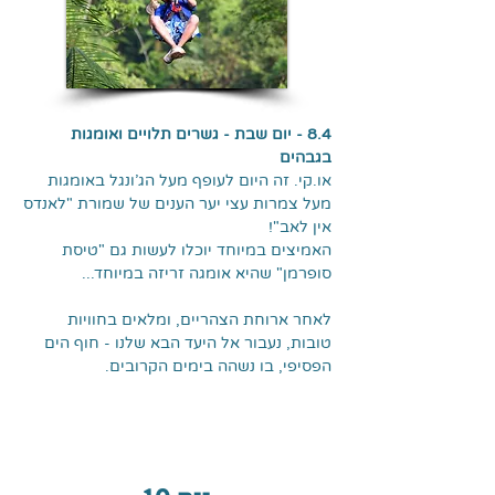
8.4 - יום שבת - גשרים תלויים ואומגות
בגבהים
או.קי. זה היום לעופף מעל הג'ונגל באומגות
מעל צמרות עצי יער הענים של שמורת "לאנדס
אין לאב"!
האמיצים במיוחד יוכלו לעשות גם "טיסת
סופרמן" שהיא אומגה זריזה במיוחד...
לאחר ארוחת הצהריים, ומלאים בחוויות
טובות, נעבור אל היעד הבא שלנו - חוף הים
הפסיפי, בו נשהה בימים הקרובים.