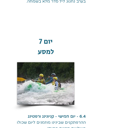
בערב נחגוג ליל סדר מלא בשמחה.
יום 7
למסע
6.4 - יום חמישי - קניונינג ורפטינג
ההרפתקנים שבינינו מוזמנים ליום שכולו