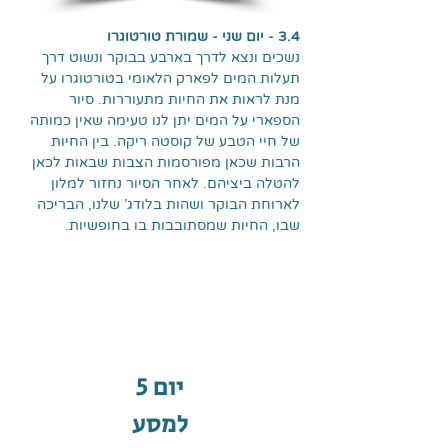
3.4 - יום שני - שמורת טורטוגרו
נשכים ונצא לדרך בארבע בבוקר ונשוט דרך
תעלות המים לפארק הלאומי בטורטוגרו על
מנת לראות את החיות מתעוררות. סיור
הספארי על המים יתן לנו טעימה שאין כמותה
של חיי הטבע של קוסטה ריקה. בין החיות
הרבות שכאן מפורסמות הצבות שבאות לכאן
להטלה ביציהם. לאחר הסיור נחזור למלון
לארוחת הבוקר ושהות בלודג' שלנו, הבריכה
שבו, החיות שמסתובבות בו בחופשיות.
יום 5
למסע