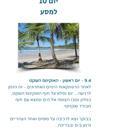
יום 10
למסע
9.4 - יום ראשון - האוקינוס השקט
לאחר הרפתקאות הימים האחרונים - זה הזמן
לרגיעה... יום נפלא על חוף האוקינוס השקט,
במלון נמבו הצופה אל הים ונמצא עם חוף
מבודד ואקזוטי.
בבוקר נצא לרכיבה על סוסים ואחר הצהריים
נרגע בים ובבריכה...