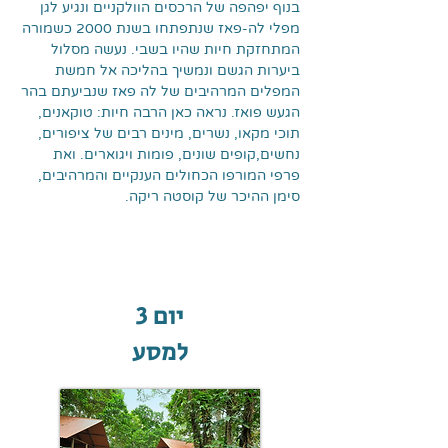
בנוף יפהפה של הרכסים הוולקניים ונגיע לגן
מפלי לה-פאז שנתפתחו בשנת 2000 כשמורה
המתחזקת חיות שהיו בשבי. נעשה מסלול
ביערות הגשם ונמשיך בהליכה אל חמשת
המפלים המרהיבים של לה פאז שנביעתם בהר
הגעש פואז. נראה כאן הרבה חיות: טוקאנים,
תוכי מקאו, נשרים, מינים רבים של ציפורים,
נחשים,קופים שונים, פומות ויגוארים. ואת
פרפי המורפו הכחולים הענקיים והמרהיבים,
סימן ההיכר של קוסטה ריקה.
יום 3
למסע